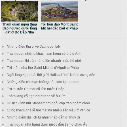
Tham quan ngọn tháp
Tới hòn đảo Mont Saint
đảo ngược dưới lòng
Michel đặc biệt ở Pháp
đất ở Bồ Đào Nha
Những điều thú vị về đất nước Italy
Tham quan những khách sạn trong sở thú ở Anh
Tham quan thị trấn nóng lên nhanh nhất thế giới
Tới thăm nhà thờ Saint-Michel d’Aiguilhe Pháp
Ngôi làng đẹp nhất thế giới Hallstatt ‘xin’ khách đừng đến
Những điều các bạn không nên làm tại London
Tới thị trấn Colmar cổ tích nước Pháp
Thăm làng cổ đẹp như tranh vẽ ở Đức
Du lịch đỉnh núi Stanserhorn ngồi cáp treo ngắm cảnh
Cùng khám phá lễ hội mặt nạ nhiều sắc màu ở Venice
Những điểm du lịch tự nhiên hấp dẫn ở Thụy Sĩ
Tham quan nhà hàng dưới nước đầu tiên ở châu Âu