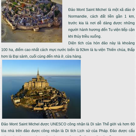
Đảo Mont Saint Michel là một xã đảo ở
Normandie, cách đất liền gần 1 km,
trước kia là nơi dễ dàng được những
người hành hương đến Tu viện tiếp cận
khi thủy triều xuống.
Diện tích của hòn đảo này là khoảng
100 ha, điểm cao nhất cách mực nước biển là 92km là tu viện Thiên chúa, thấp
hơn là Đại sảnh, cuối cùng đến nhà ở, cửa hàng.
Đảo Mont Saint Michel được UNESCO công nhận là Di sản Thế giới và hơn 60
tòa nhà trên đảo được công nhận là Di tích Lịch sử của Pháp. Đảo được cấu