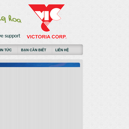
IN TỨC
BẠN CẦN BIẾT
LIÊN HỆ