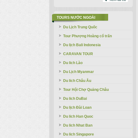
TOURS NƯỚC NGOÀI
Du Lịch Trung Quốc
Tour Phượng Hoàng cổ trấn
Du lịch Bali Indonesia
CARAVAN TOUR
Du lich Lào
Du Lịch Myanmar
Du lich Châu Âu
Tour Hội Chợ Quảng Châu
Du lich DuBai
Du lịch Đài Loan
Du lich Han Quoc
Du lich Nhat Ban
Du lich Singapore