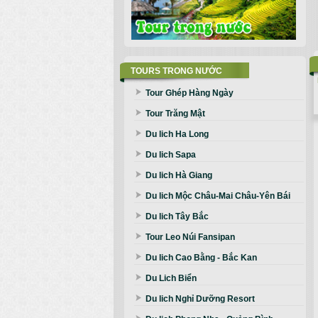
TOURS TRONG NƯỚC
Tour Ghép Hàng Ngày
Tour Trăng Mật
Du lich Ha Long
Du lich Sapa
Du lich Hà Giang
Du lich Mộc Châu-Mai Châu-Yên Bái
Du lich Tây Bắc
Tour Leo Núi Fansipan
Du lich Cao Bằng - Bắc Kan
Du Lich Biển
Du lich Nghỉ Dưỡng Resort