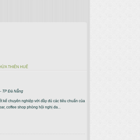
HỪA THIÊN HUẾ
 - TP Đà Nẵng
 kế chuyên nghiệp với đầy đủ các tiêu chuẩn của
r, coffee shop phòng hội nghị đa...