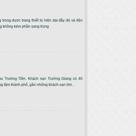
rọng được trang thiết bị hiện đại đầy đủ và tiện
ưng không kém phần sang trọng
u Trường Tiền. Khách sạn Trường Giang có 40
rung tâm thành phố, gần những khách sạn lớn...