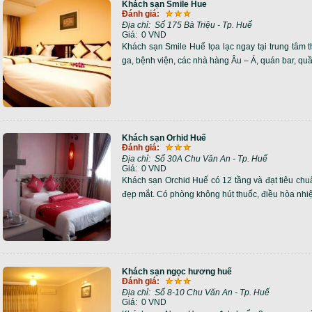
Khách sạn Smile Hue
Đánh giá:
Địa chỉ:
Số 175 Bà Triệu - Tp. Huế
Giá:
0 VND
Khách sạn Smile Huế tọa lạc ngay tại trung tâm t
ga, bệnh viện, các nhà hàng Âu – Á, quán bar, quầ
Khách sạn Orhid Huế
Đánh giá:
Địa chỉ:
Số 30A Chu Văn An - Tp. Huế
Giá:
0 VND
Khách sạn Orchid Huế có 12 tầng và đạt tiêu chuẩ
đẹp mắt. Có phòng không hút thuốc, điều hòa nhiệt 
Khách sạn ngọc hương huế
Đánh giá:
Địa chỉ:
Số 8-10 Chu Văn An - Tp. Huế
Giá:
0 VND