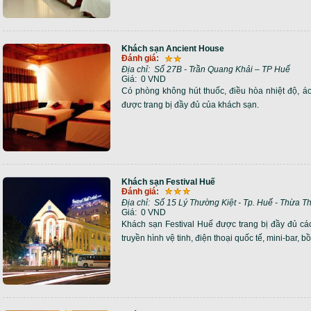
Khách sạn Ancient House
Đánh giá:
Địa chỉ:
Số 27B - Trần Quang Khải – TP Huế
Giá:
0 VND
Có phòng không hút thuốc, điều hòa nhiệt độ, á
được trang bị đầy đủ của khách sạn.
Khách sạn Festival Huế
Đánh giá:
Địa chỉ:
Số 15 Lý Thường Kiệt - Tp. Huế - Thừa T
Giá:
0 VND
Khách sạn Festival Huế được trang bị đầy đủ các 
truyền hình vệ tinh, điện thoại quốc tế, mini-bar, b