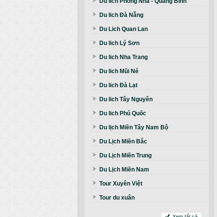
Du lich Phong Nha - Quảng Bình
Du lich Đà Nẵng
Du Lich Quan Lan
Du lich Lý Sơn
Du lich Nha Trang
Du lich Mũi Né
Du lich Đà Lạt
Du lich Tây Nguyên
Du lich Phú Quốc
Du lịch Miền Tây Nam Bộ
Du Lịch Miền Bắc
Du Lịch Miền Trung
Du Lịch Miền Nam
Tour Xuyên Việt
Tour du xuân
Xem tất cả