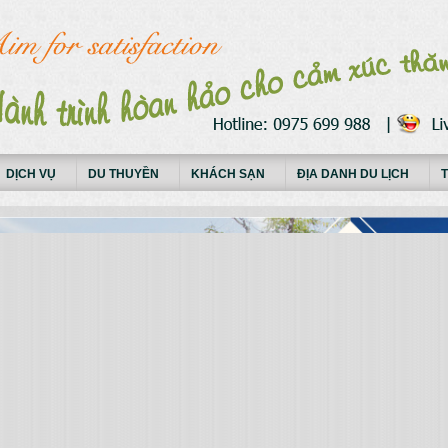
DỊCH VỤ
DU THUYỀN
KHÁCH SẠN
ĐỊA DANH DU LỊCH
T