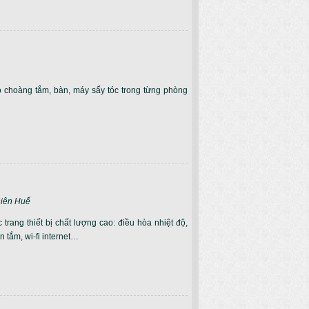
o choàng tắm, bàn, máy sấy tóc trong từng phòng
hiên Huế
trang thiết bị chất lượng cao: điều hòa nhiệt độ,
ồn tắm, wi-fi internet…