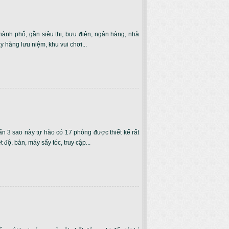
hành phố, gần siêu thị, bưu điện, ngân hàng, nhà
y hàng lưu niệm, khu vui chơi...
n 3 sao này tự hào có 17 phòng được thiết kế rất
độ, bàn, máy sấy tóc, truy cập...