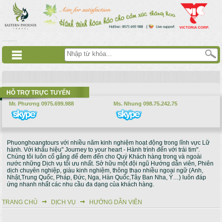
Nhảy đến nội dung
русские сериалы
Дорама
Смотреть аниме
HỖ TRỢ TRỰC TUYẾN
Mr. Phương 0975.699.988
Ms. Nhung 098.75.242.75
Phuonghoangtours với nhiều năm kinh nghiệm hoạt động trong lĩnh vực Lữ
hành. Với khẩu hiệu" Journey to your heart - Hành trình đến với trái tim".
Chúng tôi luôn cố gắng để đem đến cho Quý Khách hàng trong và ngoài
nước những Dịch vụ tối ưu nhất. Sở hữu một đội ngũ Hướng dẫn viên, Phiên
dịch chuyên nghiệp, giàu kinh nghiệm, thông thạo nhiều ngoại ngữ (Anh,
Nhật,Trung Quốc, Pháp, Đức, Nga, Hàn Quốc,Tây Ban Nha, Ý…) luôn đáp
ứng nhanh nhất các nhu cầu đa dạng của khách hàng.
TRANG CHỦ
DỊCH VỤ
HƯỚNG DẪN VIÊN
Bạn đang ở đây