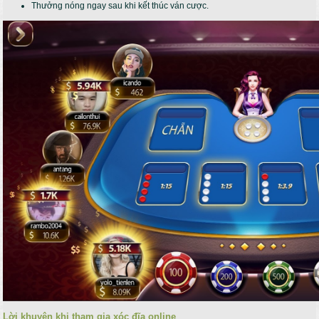
Thưởng nóng ngay sau khi kết thúc ván cược.
Lời khuyên khi tham gia xóc đĩa online