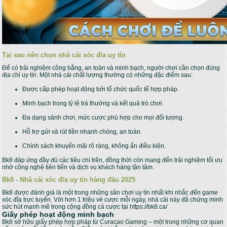
Tại sao nên chọn nhà cái xóc đĩa uy tín
Để có trải nghiệm công bằng, an toàn và minh bạch, người chơi cần chọn đúng
địa chỉ uy tín. Một nhà cái chất lượng thường có những đặc điểm sau:
Được cấp phép hoạt động bởi tổ chức quốc tế hợp pháp.
Minh bạch trong tỷ lệ trả thưởng và kết quả trò chơi.
Đa dạng sảnh chơi, mức cược phù hợp cho mọi đối tượng.
Hỗ trợ gửi và rút tiền nhanh chóng, an toàn.
Chính sách khuyến mãi rõ ràng, không ẩn điều kiện.
Bk8 đáp ứng đầy đủ các tiêu chí trên, đồng thời còn mang đến trải nghiệm tối ưu
nhờ công nghệ tiên tiến và dịch vụ khách hàng tận tâm.
Bk8 - Nhà cái xóc đĩa uy tín hàng đầu 2025
Bk8 được đánh giá là một trong những sân chơi uy tín nhất khi nhắc đến game
xóc đĩa trực tuyến. Với hơn 1 triệu vé cược mỗi ngày, nhà cái này đã chứng minh
sức hút mạnh mẽ trong cộng đồng cá cược tại
https://bk8.ca/
Giấy phép hoạt động minh bạch
Bk8 sở hữu giấy phép hợp pháp từ Curacao Gaming – một trong những cơ quan