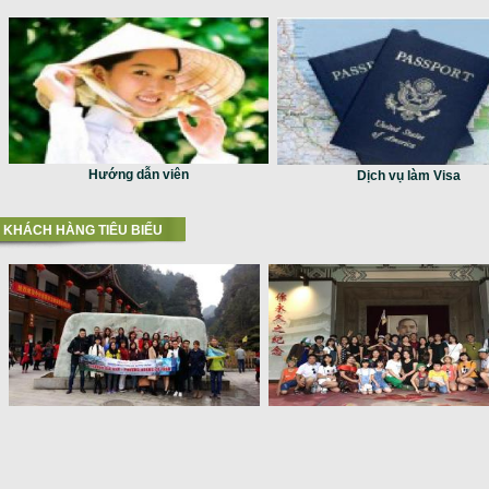
Hướng dẫn viên
Dịch vụ làm Visa
KHÁCH HÀNG TIÊU BIỂU