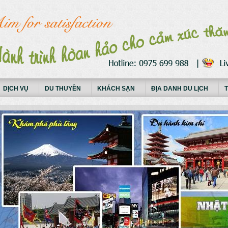
DỊCH VỤ
DU THUYỀN
KHÁCH SẠN
ĐỊA DANH DU LỊCH
T