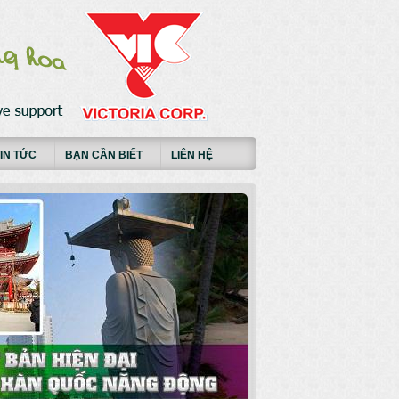
IN TỨC
BẠN CẦN BIẾT
LIÊN HỆ