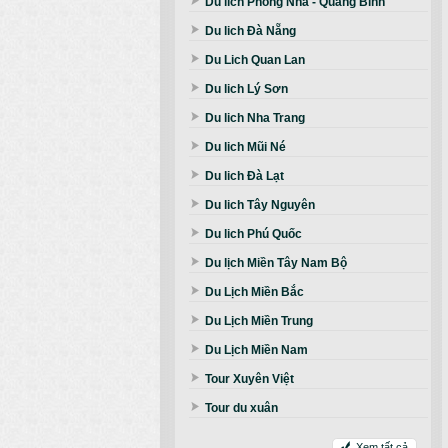
Du lich Phong Nha - Quảng Bình
Du lich Đà Nẵng
Du Lich Quan Lan
Du lich Lý Sơn
Du lich Nha Trang
Du lich Mũi Né
Du lich Đà Lạt
Du lich Tây Nguyên
Du lich Phú Quốc
Du lịch Miền Tây Nam Bộ
Du Lịch Miền Bắc
Du Lịch Miền Trung
Du Lịch Miền Nam
Tour Xuyên Việt
Tour du xuân
Xem tất cả