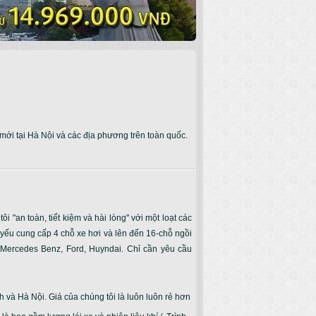
 mới tại Hà Nội và các địa phương trên toàn quốc.
i "an toàn, tiết kiệm và hài lòng" với một loạt các
hủ yếu cung cấp 4 chỗ xe hơi và lên đến 16-chỗ ngồi
, Mercedes Benz, Ford, Huyndai. Chỉ cần yêu cầu
nh và Hà Nội. Giá của chúng tôi là luôn luôn rẻ hơn