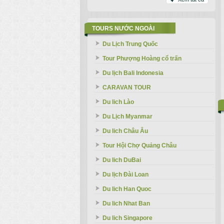
TOURS NƯỚC NGOÀI
Du Lịch Trung Quốc
Tour Phượng Hoàng cổ trấn
Du lịch Bali Indonesia
CARAVAN TOUR
Du lich Lào
Du Lịch Myanmar
Du lich Châu Âu
Tour Hội Chợ Quảng Châu
Du lich DuBai
Du lịch Đài Loan
Du lich Han Quoc
Du lich Nhat Ban
Du lich Singapore