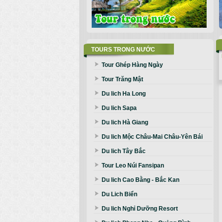
TOURS TRONG NƯỚC
Tour Ghép Hàng Ngày
Tour Trăng Mật
Du lich Ha Long
Du lich Sapa
Du lich Hà Giang
Du lich Mộc Châu-Mai Châu-Yên Bái
Du lich Tây Bắc
Tour Leo Núi Fansipan
Du lich Cao Bằng - Bắc Kan
Du Lich Biển
Du lich Nghỉ Dưỡng Resort