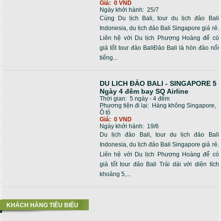
Giá:
0 VND
Ngày khởi hành:
25/7
Cùng Du lịch Bali, tour du lịch đảo Bali
Indonesia, du lịch đảo Bali Singapore giá rẻ.
Liên hệ với Du lịch Phượng Hoàng để có
giá tốt tour đảo BaliĐảo Bali là hòn đảo nổi
tiếng...
DU LICH ĐẢO BALI - SINGAPORE 5
Ngày 4 đêm bay SQ Airline
Thời gian:
5 ngày - 4 đêm
Phương tiện đi lại:
Hàng không Singapore,
Ô tô
Giá:
0 VND
Ngày khởi hành:
19/6
Du lịch đảo Bali, tour du lịch đảo Bali
Indonesia, du lịch đảo Bali Singapore giá rẻ.
Liên hệ với Du lịch Phượng Hoàng để có
giá tốt tour đảo Bali Trải dài với diện tích
khoảng 5,...
KHÁCH HÀNG TIÊU BIỂU