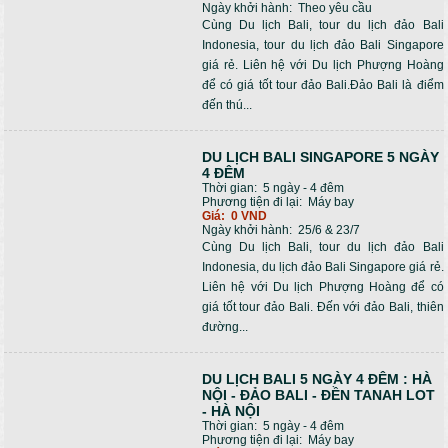
Ngày khởi hành:
Theo yêu cầu
Cùng Du lịch Bali, tour du lịch đảo Bali
Indonesia, tour du lịch đảo Bali Singapore
giá rẻ. Liên hệ với Du lịch Phượng Hoàng
để có giá tốt tour đảo Bali.Đảo Bali là điểm
đến thú...
DU LỊCH BALI SINGAPORE 5 NGÀY
4 ĐÊM
Thời gian:
5 ngày - 4 đêm
Phương tiện đi lại:
Máy bay
Giá:
0 VND
Ngày khởi hành:
25/6 & 23/7
Cùng Du lịch Bali, tour du lịch đảo Bali
Indonesia, du lịch đảo Bali Singapore giá rẻ.
Liên hệ với Du lịch Phượng Hoàng để có
giá tốt tour đảo Bali. Đến với đảo Bali, thiên
đường...
DU LỊCH BALI 5 NGÀY 4 ĐÊM : HÀ
NỘI - ĐẢO BALI - ĐỀN TANAH LOT
- HÀ NỘI
Thời gian:
5 ngày - 4 đêm
Phương tiện đi lại:
Máy bay