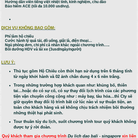
Hướng dẫn viên tiếng việt nhiệt tình, kinh nghiệm, chu đáo
Bảo hiểm ACE (tối đa 10.000 usd/vụ).
DỊCH VỤ KHÔNG BAO GỒM:
Phí làm hộ chiếu
Cước hành lý quá tải, đồ uống, giặt là, điện thoại…
Ngủ phòng đơn, chi phí cá nhân khác ngoài chương trình…..
Bồi dưỡng HDV và lái xe (3usd/ngày/người)
LƯU Ý:
Thủ tục gồm Hộ Chiếu còn thời hạn sử dụng trên 6 tháng tính
từ ngày khởi hành và 02 ảnh chân dung 4 x 6 nền trắng.
Trong những trường hợp khách quan như: khủng bố, thiên
tai…hoặc do có sự cố, có sự thay đổi lịch trình của các phương
tiện vận chuyển công cộng như : máy bay, tàu hỏa…thì Cty sẽ
giữ quyền thay đổi lộ trình bất cứ lúc nào vì sự thuận tiện, an
toàn cho khách hàng và sẽ không chịu trách nhiệm bồi thường
những thiệt hại phát sinh.
Tour thuần túy du lịch, suốt chương trình tour quý khách không
được tự ý rời đoàn.
Quý khách tham gia chương trình
Du lich dao bali - singapore
xin liên