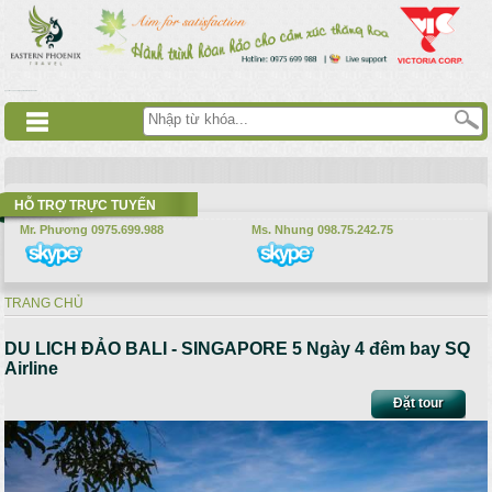
Nhảy đến nội dung
русские сериалы
Дорама
Смотреть аниме
HỖ TRỢ TRỰC TUYẾN
Mr. Phương 0975.699.988
Ms. Nhung 098.75.242.75
TRANG CHỦ
Bạn đang ở đây
DU LICH ĐẢO BALI - SINGAPORE 5 Ngày 4 đêm bay SQ
Airline
Đặt tour