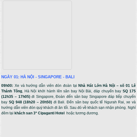
NGÀY 01: HÀ NỘI - SINGAPORE - BALI
09h00:
Xe và hướng dẫn viên đón đoàn tại
Nhà Hát Lớn Hà Nội – số 01 Lê
Thánh Tông
, Hà Nội khởi hành lên sân bay Nội Bài, đáp chuyến bay
SQ 175
(12h35 – 17h05)
đi Singapore, Đoàn đến sân bay Singapore đáp tiếp chuyến
bay
SQ 948 (18h20 – 20h50)
đi Bali. Đến sân bay quốc tế Ngurah Rai, xe và
hướng dẫn viên đón quý khách đi ăn tối. Sau đó về khách sạn nhận phòng. Nghỉ
đêm tại
khách san 3* Cipaganti Hotel
hoặc tương đương.