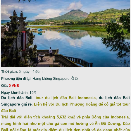
Thời gian:
5 ngày - 4 đêm
Phương tiện đi lại:
Hàng không Singapore, Ô tô
Giá:
0 VNĐ
Ngày khởi hành:
19/6
Du lịch đảo Bali
, tour du lịch đảo Bali Indonesia,
du lịch đảo Bali
Singapore giá rẻ
. Liên hệ với Du lịch Phượng Hoàng để có giá tốt tour
đảo Bali
Trải dài với diện tích khoảng 5,632 km2 về phía Đông của Indonesia,
mang hình hài như một chú gà con mỏ hướng về Ấn Độ Dương, Đảo
Bali nổi tiếng là một địa điểm du lịch đẹp nhất và đa dạng nhất của