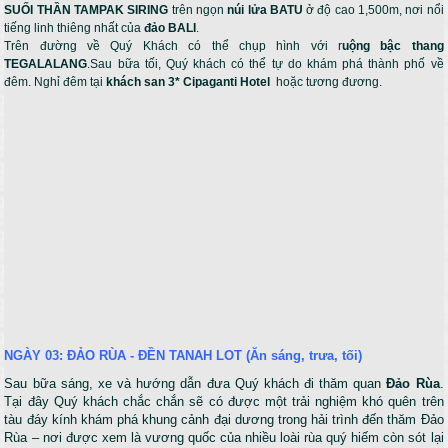
SUỐI THẦN TAMPAK SIRING
trên ngọn
núi lửa BATU
ở độ cao 1,500m, nơi nổi
tiếng linh thiêng nhất của
đảo BALI
.
Trên đường về Quý Khách có thể chụp hình với r
uộng bậc thang
TEGALALANG
.Sau bữa tối, Quý khách có thể tự do khám phá thành phố về
đêm. Nghỉ đêm tại
khách san 3* Cipaganti Hotel
hoặc tương đương.
NGÀY 03: ĐẢO RÙA - ĐỀN TANAH LOT (Ăn sáng, trưa, tối)
Sau bữa sáng, xe và hướng dẫn đưa Quý khách đi thăm quan
Đảo Rùa
.
Tại đây Quý khách chắc chắn sẽ có được một trải nghiệm khó quên trên
tàu đáy kính khám phá khung cảnh đại dương trong hải trình đến thăm Đảo
Rùa – nơi được xem là vương quốc của nhiều loài rùa quý hiếm còn sót lại