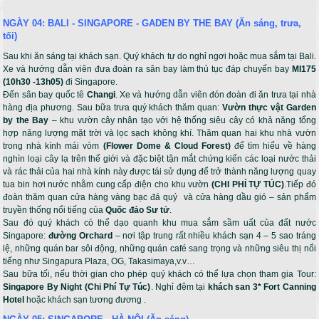
NGÀY 04: BALI - SINGAPORE - GADEN BY THE BAY (Ăn sáng, trưa,
tối)
Sau khi ăn sáng tại khách sạn. Quý khách tự do nghỉ ngơi hoặc mua sắm tại Bali.
Xe và hướng dẫn viên đưa đoàn ra sân bay làm thủ tục đáp chuyến bay
MI175
(10h30 -13h05)
đi Singapore.
Đến sân bay quốc tê
Changi
. Xe và hướng dẫn viên đón đoàn đi ăn trưa tại nhà
hàng địa phương. Sau bữa trưa quý khách thăm quan:
Vườn thực vật Garden
by the Bay
– khu vườn cây nhân tạo với hệ thống siêu cây có khả năng tổng
hợp năng lượng mặt trời và lọc sạch không khí. Thăm quan hai khu nhà vườn
trong nhà kính mái vòm
(Flower Dome & Cloud Forest)
để tìm hiểu về hàng
nghìn loại cây lạ trên thế giới và đặc biệt tận mắt chứng kiến các loại nước thải
và rác thải của hai nhà kính này được tái sử dụng để trở thành năng lượng quay
tua bin hơi nước nhằm cung cấp điện cho khu vườn
(CHI PHÍ TỰ TÚC)
.Tiếp đó
đoàn thăm quan cửa hàng vàng bạc đá quý và cửa hàng dầu gió – sản phẩm
truyền thống nổi tiếng của
Quốc đảo Sư tử
.
Sau đó quý khách có thể dạo quanh khu mua sắm sầm uất của đất nước
Singapore:
đường Orchard
– nơi tập trung rất nhiều khách sạn 4 – 5 sao tráng
lệ, những quán bar sôi động, những quán café sang trọng và những siêu thị nổi
tiếng như Singapura Plaza, OG, Takasimaya,v.v…
Sau bữa tối, nếu thời gian cho phép quý khách có thể lựa chọn tham gia Tour:
Singapore By Night (Chi Phí Tự Túc)
. Nghỉ đêm tại
khách san 3* Fort Canning
Hotel
hoặc khách sạn tương đương .