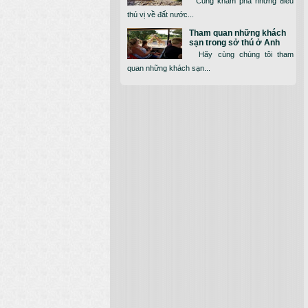
Cùng khám phá những điều
thú vị về đất nước...
Tham quan những khách
sạn trong sở thú ở Anh
Hãy cùng chúng tôi tham
quan những khách sạn...