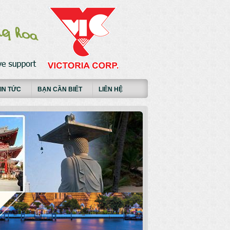
IN TỨC
BẠN CẦN BIẾT
LIÊN HỆ