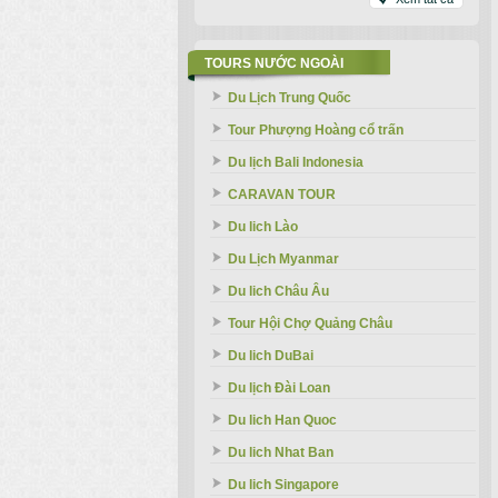
TOURS NƯỚC NGOÀI
Du Lịch Trung Quốc
Tour Phượng Hoàng cổ trấn
Du lịch Bali Indonesia
CARAVAN TOUR
Du lich Lào
Du Lịch Myanmar
Du lich Châu Âu
Tour Hội Chợ Quảng Châu
Du lich DuBai
Du lịch Đài Loan
Du lich Han Quoc
Du lich Nhat Ban
Du lich Singapore