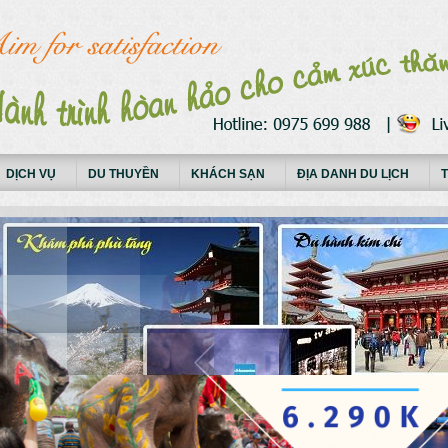
DỊCH VỤ
DU THUYỀN
KHÁCH SẠN
ĐỊA DANH DU LỊCH
T