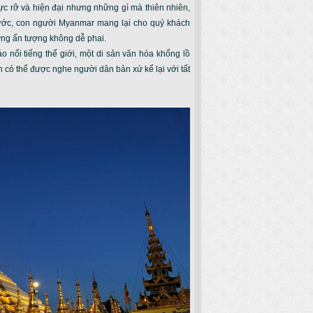
ực rỡ và hiện đại nhưng những gì mà thiên nhiên,
ước, con người Myanmar mang lại cho quý khách
ững ấn tượng không dễ phai.
o nổi tiếng thế giới, một di sản văn hóa khổng lồ
h có thể được nghe người dân bản xứ kể lại với tất