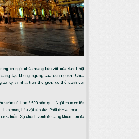
trong ba ngôi chùa mang báu vật của đức Phật
à sáng tạo không ngừng của con người. Chùa
áo kỳ vĩ nhất trên thế giới, có thể sánh với
ên sườn núi hơn 2.500 năm qua. Ngôi chùa có tên
 ngôi chùa mang báu vật của đức Phật ở Myanmar.
nước biển.. Sự chênh vênh đó cũng khiến hòn đá