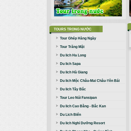
TOURS TRONG NƯỚC
Tour Ghép Hàng Ngày
Tour Trăng Mật
Du lich Ha Long
Du lich Sapa
Du lich Hà Giang
Du lich Mộc Châu-Mai Châu-Yên Bái
Du lich Tây Bắc
Tour Leo Núi Fansipan
Du lich Cao Bằng - Bắc Kan
Du Lich Biển
Du lich Nghỉ Dưỡng Resort