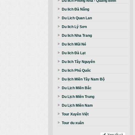
Du lich Phong Nha - Quảng Bình
Du lich Đà Nẵng
Du Lich Quan Lan
Du lich Lý Sơn
Du lich Nha Trang
Du lich Mũi Né
Du lich Đà Lạt
Du lich Tây Nguyên
Du lich Phú Quốc
Du lịch Miền Tây Nam Bộ
Du Lịch Miền Bắc
Du Lịch Miền Trung
Du Lịch Miền Nam
Tour Xuyên Việt
Tour du xuân
Xem tất cả