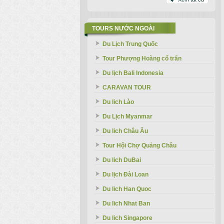
TOURS NƯỚC NGOÀI
Du Lịch Trung Quốc
Tour Phượng Hoàng cổ trấn
Du lịch Bali Indonesia
CARAVAN TOUR
Du lich Lào
Du Lịch Myanmar
Du lich Châu Âu
Tour Hội Chợ Quảng Châu
Du lich DuBai
Du lịch Đài Loan
Du lich Han Quoc
Du lich Nhat Ban
Du lich Singapore