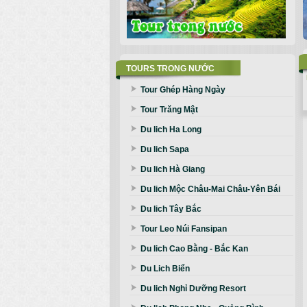
TOURS TRONG NƯỚC
Tour Ghép Hàng Ngày
Tour Trăng Mật
Du lich Ha Long
Du lich Sapa
Du lich Hà Giang
Du lich Mộc Châu-Mai Châu-Yên Bái
Du lich Tây Bắc
Tour Leo Núi Fansipan
Du lich Cao Bằng - Bắc Kan
Du Lich Biển
Du lich Nghỉ Dưỡng Resort