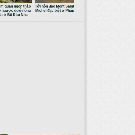
m quan ngọn tháp
Tới hòn đảo Mont Saint
 ngược dưới lòng
Michel đặc biệt ở Pháp
ất ở Bồ Đào Nha