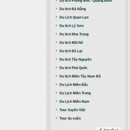
Du lich Phong Nha - Quảng Bình
Du lich Đà Nẵng
Du Lich Quan Lan
Du lich Lý Sơn
Du lich Nha Trang
Du lich Mũi Né
Du lich Đà Lạt
Du lich Tây Nguyên
Du lich Phú Quốc
Du lịch Miền Tây Nam Bộ
Du Lịch Miền Bắc
Du Lịch Miền Trung
Du Lịch Miền Nam
Tour Xuyên Việt
Tour du xuân
Xem tất cả