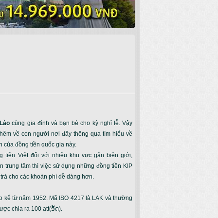
 Lào
cùng gia đình và bạn bè cho kỳ nghỉ lễ. Vậy
thêm về con người nơi đây thông qua tìm hiểu về
ển của đồng tiền quốc gia này.
 tiền Việt đối với nhiều khu vực gần biên giới,
 trung tâm thì việc sử dụng những đồng tiền KIP
 trả cho các khoản phí dễ dàng hơn.
N
 Lào kể từ năm 1952. Mã ISO 4217 là LAK và thường
ược chia ra 100 att(ອັດ).