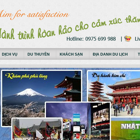
DỊCH VỤ
DU THUYỀN
KHÁCH SẠN
ĐỊA DANH DU LỊCH
T