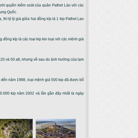
ưới quyền kiểm soát của quân Pathet Lào với các
Trung Quốc.
thì tỷ tỷ giá giữa hai đồng kíp là 1 kip Pathet Lao
 đồng kíp là các loại kip kin loại với các mệnh giá
, 20 và 50 att, nhưng về sau do ảnh hưởng của lạm
đó, đến năm 1988, loại mệnh giá 500 kip đã được bổ
20.000 kip năm 2002 và lần gần đây nhất là ngày