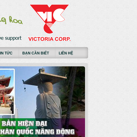
IN TỨC
BẠN CẦN BIẾT
LIÊN HỆ