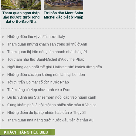
Tham quan ngọn tháp
Tới hòn đảo Mont Saint
đảo ngược dưới lòng
Michel đặc biệt ở Pháp
đất ở Bồ Đào Nha
Những điều thú vị về đất nước Italy
Tham quan những khách sạn trong sở thú ở Anh
Tham quan thị trấn nóng lên nhanh nhất thế giới
Tới thăm nhà thờ Saint-Michel d’Aiguilhe Pháp
Ngôi làng đẹp nhất thế giới Hallstatt ‘xin’ khách đừng đến
Những điều các bạn không nên làm tại London
Tới thị trấn Colmar cổ tích nước Pháp
Thăm làng cổ đẹp như tranh vẽ ở Đức
Du lịch đỉnh núi Stanserhorn ngồi cáp treo ngắm cảnh
Cùng khám phá lễ hội mặt nạ nhiều sắc màu ở Venice
Những điểm du lịch tự nhiên hấp dẫn ở Thụy Sĩ
Tham quan nhà hàng dưới nước đầu tiên ở châu Âu
KHÁCH HÀNG TIÊU BIỂU