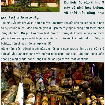
Du lịch lào vào tháng 9
này có phù hợp không,
về thời tiết cũng như
các lễ hội diễn ra ở đây.
Tìm hiểu về thời tiết và khí hậu ở nước Lào trước khi đến đến du lịch sẽ giúp bạn
có sự chuẩn bị chu đáo cho chuyến du lịch thêm ý nghĩa cũng như thêm phần
đáng nhớ hơn.
Du lịch Lào
được biết đến cho những du khách tìm về chốn bình
yên, với sự hoang sơ và bình yên,mà hiếm nơi nào trên thế giới có được . Vậy
du
lịch Lào
nên đi mùa nào là hợp lý nhất?
Hàng năm, đất nước bình yên này thu hút hàng ngàn lượt khách du lịch trên thế
giới đổ về LuangPrabang với những ngôi chùa tráng lệ, Bảo tàng cung điện
hoàng gia nguy nga, cánh đông Chum độc đạo, vườn Phật Vientiane.