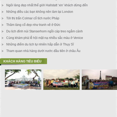
Ngôi làng đẹp nhất thế giới Hallstatt ‘xin’ khách đừng đến
Những điều các bạn không nên làm tại London
Tới thị trấn Colmar cổ tích nước Pháp
Thăm làng cổ đẹp như tranh vẽ ở Đức
Du lịch đỉnh núi Stanserhorn ngồi cáp treo ngắm cảnh
Cùng khám phá lễ hội mặt nạ nhiều sắc màu ở Venice
Những điểm du lịch tự nhiên hấp dẫn ở Thụy Sĩ
Tham quan nhà hàng dưới nước đầu tiên ở châu Âu
KHÁCH HÀNG TIÊU BIỂU