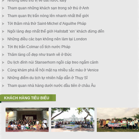
Những điều thú vị về đất nước Italy
Tham quan những khách sạn trong sở thú ở Anh
Tham quan thị trấn nóng lên nhanh nhất thế giới
Tới thăm nhà thờ Saint-Michel d’Aiguilhe Pháp
Ngôi làng đẹp nhất thế giới Hallstatt ‘xin’ khách đừng đến
Những điều các bạn không nên làm tại London
Tới thị trấn Colmar cổ tích nước Pháp
Thăm làng cổ đẹp như tranh vẽ ở Đức
Du lịch đỉnh núi Stanserhorn ngồi cáp treo ngắm cảnh
Cùng khám phá lễ hội mặt nạ nhiều sắc màu ở Venice
Những điểm du lịch tự nhiên hấp dẫn ở Thụy Sĩ
Tham quan nhà hàng dưới nước đầu tiên ở châu Âu
KHÁCH HÀNG TIÊU BIỂU