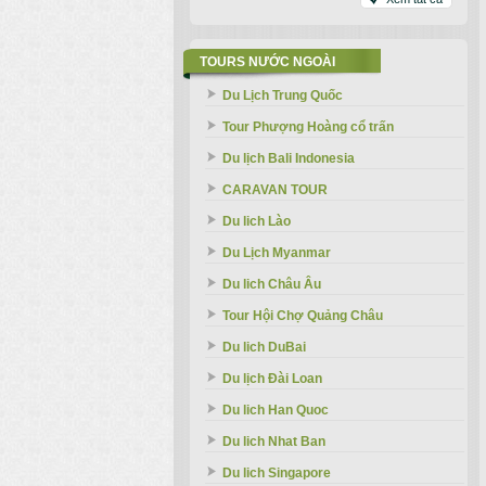
TOURS NƯỚC NGOÀI
Du Lịch Trung Quốc
Tour Phượng Hoàng cổ trấn
Du lịch Bali Indonesia
CARAVAN TOUR
Du lich Lào
Du Lịch Myanmar
Du lich Châu Âu
Tour Hội Chợ Quảng Châu
Du lich DuBai
Du lịch Đài Loan
Du lich Han Quoc
Du lich Nhat Ban
Du lich Singapore