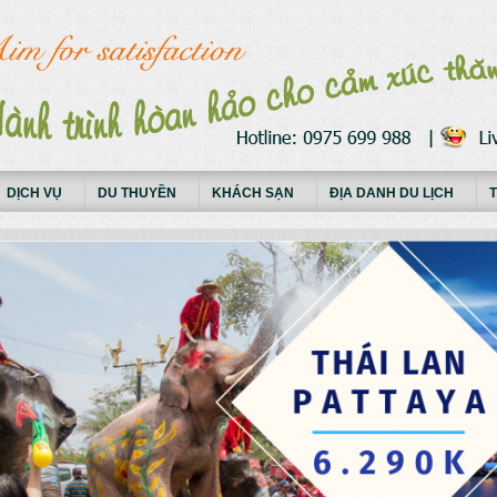
DỊCH VỤ
DU THUYỀN
KHÁCH SẠN
ĐỊA DANH DU LỊCH
T