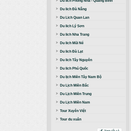
Du lich Phong Nha - Quảng Bình
Du lich Đà Nẵng
Du Lich Quan Lan
Du lich Lý Sơn
Du lich Nha Trang
Du lich Mũi Né
Du lich Đà Lạt
Du lich Tây Nguyên
Du lich Phú Quốc
Du lịch Miền Tây Nam Bộ
Du Lịch Miền Bắc
Du Lịch Miền Trung
Du Lịch Miền Nam
Tour Xuyên Việt
Tour du xuân
Xem tất cả