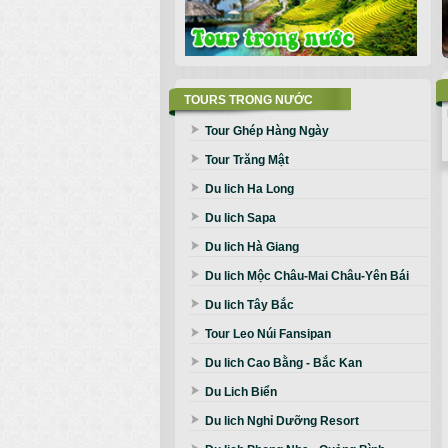
TOURS TRONG NƯỚC
Tour Ghép Hàng Ngày
Tour Trăng Mật
Du lich Ha Long
Du lich Sapa
Du lich Hà Giang
Du lich Mộc Châu-Mai Châu-Yên Bái
Du lich Tây Bắc
Tour Leo Núi Fansipan
Du lich Cao Bằng - Bắc Kan
Du Lich Biển
Du lich Nghỉ Dưỡng Resort