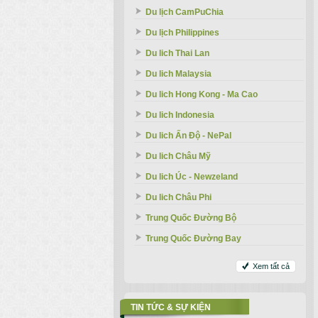
Du lịch CamPuChia
Du lịch Philippines
Du lich Thai Lan
Du lich Malaysia
Du lich Hong Kong - Ma Cao
Du lich Indonesia
Du lich Ấn Độ - NePal
Du lich Châu Mỹ
Du lich Úc - Newzeland
Du lich Châu Phi
Trung Quốc Đường Bộ
Trung Quốc Đường Bay
Xem tất cả
TIN TỨC & SỰ KIỆN