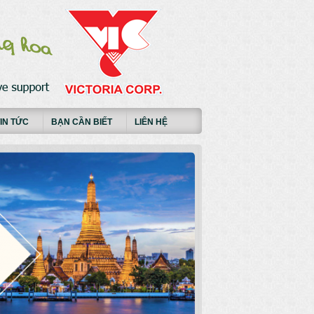
IN TỨC
BẠN CẦN BIẾT
LIÊN HỆ