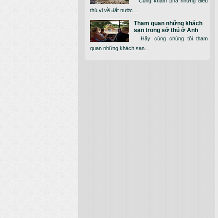
Cùng khám phá những điều
thú vị về đất nước...
Tham quan những khách
sạn trong sở thú ở Anh
Hãy cùng chúng tôi tham
quan những khách sạn...