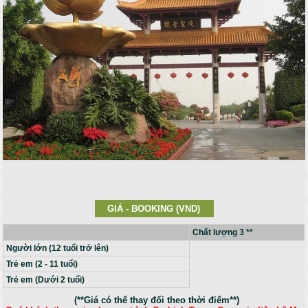
GIÁ - BOOKING (VND)
Chất lượng 3 **
Người lớn (12 tuổi trở lên)
Trẻ em (2 - 11 tuổi)
Trẻ em (Dưới 2 tuổi)
(**Giá có thể thay đổi theo thời điểm**)