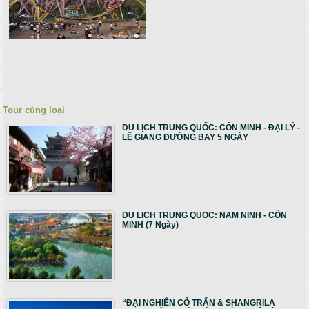
Tour cùng loại
DU LỊCH TRUNG QUỐC: CÔN MINH - ĐẠI LÝ -
LỆ GIANG ĐƯỜNG BAY 5 NGÀY
DU LICH TRUNG QUOC: NAM NINH - CÔN
MINH (7 Ngày)
“ĐẠI NGHIÊN CỔ TRẤN & SHANGRILA