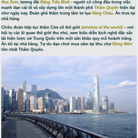
Hoa Sơn
, tượng đài
Đặng Tiểu Bình
- người có công đầu trong việc
mạnh dạn cải tổ và xây dựng lên một thành phố
Thâm Quyến
hiện đại
như ngày nay. Đoàn ghé thăm trung tâm tơ lụa
Hàng Châu
. Ăn trưa tại
nhà hàng.
Chiều đoàn tiếp tục thăm Cửa sổ thế giới
(window of the world)
– nơi
hội tụ các kì quan thế giới thu nhỏ, xem biểu diễn kịch nghệ đặc sắc
tái hiện lược sử Trung Quốc trên một sân khấu quy mô hoành tráng.
Ăn tối tại nhà hàng. Tự do dạo chơi mua sắm tại khu chợ
Đông Môn
lớn nhất Thâm Quyến.