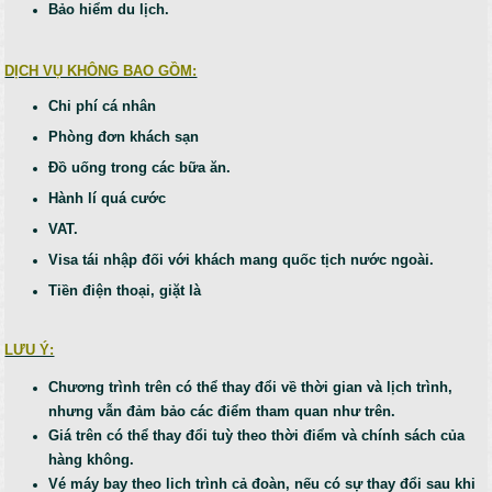
Bảo hiểm du lịch.
DỊCH VỤ KHÔNG BAO GỒM:
Chi phí cá nhân
Phòng đơn khách sạn
Đồ uống trong các bữa ăn.
Hành lí quá cước
VAT.
Visa tái nhập đối với khách mang quốc tịch nước ngoài.
Tiền điện thoại, giặt là
LƯU Ý:
Chương trình trên có thể thay đổi về thời gian và lịch trình,
nhưng vẫn đảm bảo các điểm tham quan như trên.
Giá trên có thể thay đổi tuỳ theo thời điểm và chính sách của
hàng không.
Vé máy bay theo lich trình cả đoàn, nếu có sự thay đổi sau khi