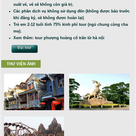
xuất vé, vé sẽ không còn giá trị.
Các phần dịch vụ không sử dụng đến (không được báo trước
khi đăng ký, sẽ không được hoàn lại)
Trẻ em 2-12 tuổi tính 75% kinh phí tour (ngủ chung cùng cha
mẹ).
Xem thêm:
tour phượng hoàng cổ trấn từ hà nội
Đặt tour
THƯ VIỆN ẢNH