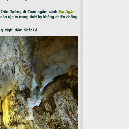
. Trên đường đi đoàn ngắm cảnh
Đại Ngàn
dân tộc ta trong thời kỳ kháng chiến chống
ng. Nghỉ đêm Nhật Lệ.