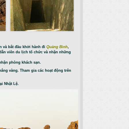
n và bắt đầu khởi hành đi
Quảng Bình
,
dẫn viên du lịch tổ chức và nhận những
 nhận phòng khách sạn.
 nắng vàng. Tham gia các hoạt động trên
ại Nhật Lệ.