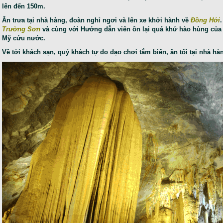
lên đến 150m.
Ăn trưa tại nhà hàng, đoàn nghỉ ngơi và lên xe khởi hành về
Đồng Hới
Trường Sơn
và cùng với Hướng dẫn viên ôn lại quá khứ hào hùng của 
Mỹ cứu nước.
Về tới khách sạn, quý khách tự do dạo chơi tắm biển, ăn tối tại nhà hà