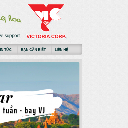
IN TỨC
BẠN CẦN BIẾT
LIÊN HỆ