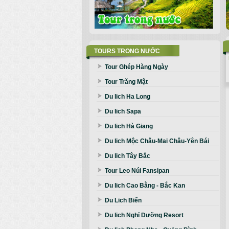
TOURS TRONG NƯỚC
Tour Ghép Hàng Ngày
Tour Trăng Mật
Du lich Ha Long
Du lich Sapa
Du lich Hà Giang
Du lich Mộc Châu-Mai Châu-Yên Bái
Du lich Tây Bắc
Tour Leo Núi Fansipan
Du lich Cao Bằng - Bắc Kan
Du Lich Biển
Du lich Nghỉ Dưỡng Resort