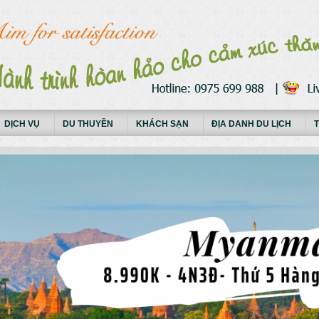
DỊCH VỤ
DU THUYỀN
KHÁCH SẠN
ĐỊA DANH DU LỊCH
T