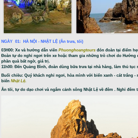
NGÀY 01: HÀ NỘI - NHẬT LỆ (Ăn trưa, tối)
03H00: Xe và hướng dẫn viên
Phuonghoangtours
đón đoàn tại điểm hẹ
Đoàn tự do nghỉ ngơi trên xe hoặc tham gia những trò chơi do Hướng 
phần quà bất ngờ, giá trị.
11h00: Đến Quảng Bình, đoàn dùng bữa trưa tại nhà hàng, làm thủ tục
Buổi chiều: Quý khách nghỉ ngơi, hòa mình với biển xanh - cát trắng -
biển
Nhật Lệ.
Ăn tối, tự do dạo chơi và ngắm cảnh sông Nhật Lệ về đêm . Nghỉ đêm t