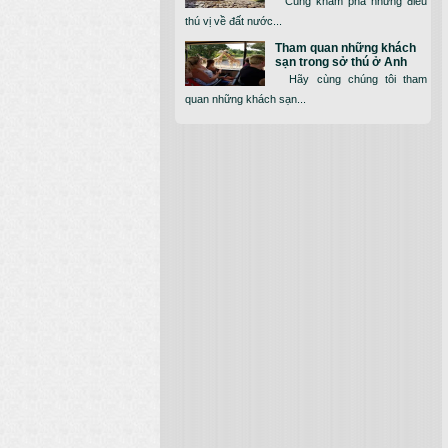
Cùng khám phá những điều
thú vị về đất nước...
Tham quan những khách
sạn trong sở thú ở Anh
Hãy cùng chúng tôi tham
quan những khách sạn...