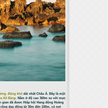
ường, Động khô
dài nhất Châu Á. Đây là một
ha Kẽ Bàng
. Nằm ở độ cao 360m so với mực
n gian đã được Hiệp hội Hang động Hoàng
ều rộng dao động từ 30m đến 100m, có nơi