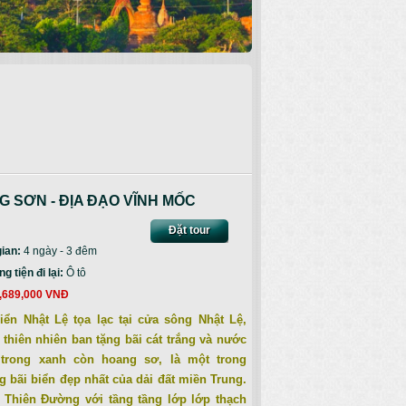
 SƠN - ĐỊA ĐẠO VĨNH MỐC
Đặt tour
gian:
4 ngày - 3 đêm
 tiện đi lại:
Ô tô
,689,000 VNĐ
iển Nhật Lệ tọa lạc tại cửa sông Nhật Lệ,
thiên nhiên ban tặng bãi cát trắng và nước
 trong xanh còn hoang sơ, là một trong
 bãi biển đẹp nhất của dải đất miền Trung.
 Thiên Đường với tầng tầng lớp lớp thạch