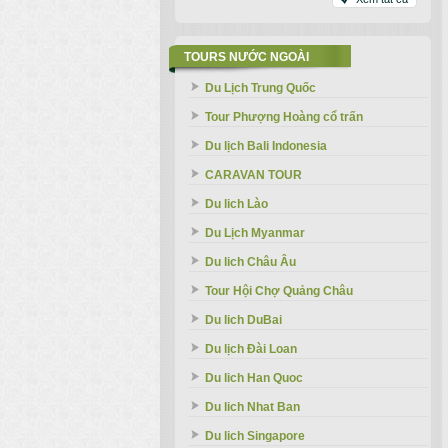
TOURS NƯỚC NGOÀI
Du Lịch Trung Quốc
Tour Phượng Hoàng cổ trấn
Du lịch Bali Indonesia
CARAVAN TOUR
Du lich Lào
Du Lịch Myanmar
Du lich Châu Âu
Tour Hội Chợ Quảng Châu
Du lich DuBai
Du lịch Đài Loan
Du lich Han Quoc
Du lich Nhat Ban
Du lich Singapore