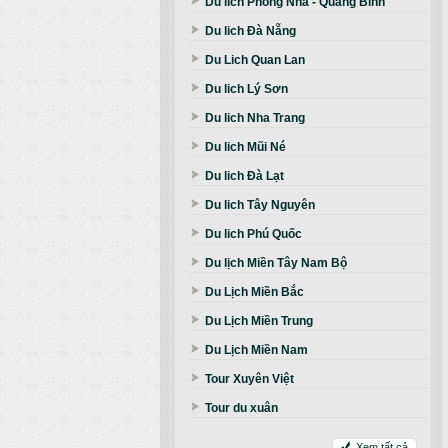
Du lich Phong Nha - Quảng Bình
Du lich Đà Nẵng
Du Lich Quan Lan
Du lich Lý Sơn
Du lich Nha Trang
Du lich Mũi Né
Du lich Đà Lạt
Du lich Tây Nguyên
Du lich Phú Quốc
Du lịch Miền Tây Nam Bộ
Du Lịch Miền Bắc
Du Lịch Miền Trung
Du Lịch Miền Nam
Tour Xuyên Việt
Tour du xuân
Xem tất cả