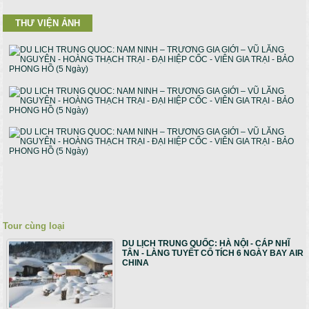
THƯ VIỆN ẢNH
Tour cùng loại
DU LỊCH TRUNG QUỐC: HÀ NỘI - CÁP NHĨ
TÂN - LÀNG TUYẾT CỔ TÍCH 6 NGÀY BAY AIR
CHINA