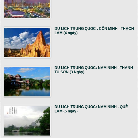
DU LICH TRUNG QUOC : CÔN MINH - THẠCH
LÂM (4 ngày)
DU LICH TRUNG QUOC: NAM NINH - THANH
TÚ SƠN (3 Ngày)
DU LICH TRUNG QUOC: NAM NINH - QUÊ
LÂM (5 ngày)