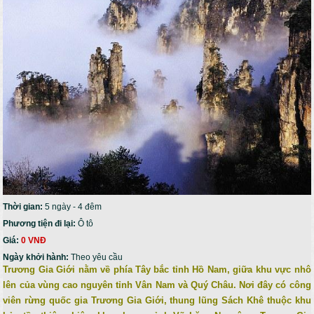
Thời gian:
5 ngày - 4 đêm
Phương tiện đi lại:
Ô tô
Giá:
0 VNĐ
Ngày khởi hành:
Theo yêu cầu
Trương Gia Giới nằm về phía Tây bắc tỉnh Hồ Nam, giữa khu vực nhô
lên của vùng cao nguyên tỉnh Vân Nam và Quý Châu. Nơi đây có công
viên rừng quốc gia Trương Gia Giới, thung lũng Sách Khê thuộc khu