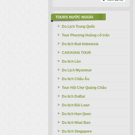
TOURS NƯỚC NGOÀI
Du Lịch Trung Quốc
Tour Phượng Hoàng cổ trấn
Du lịch Bali Indonesia
CARAVAN TOUR
Du lich Lào
Du Lịch Myanmar
Du lich Châu Âu
Tour Hội Chợ Quảng Châu
Du lich DuBai
Du lịch Đài Loan
Du lich Han Quoc
Du lich Nhat Ban
Du lich Singapore