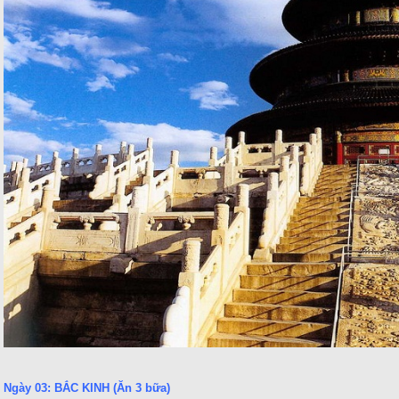
Ngày 03: BẮC KINH (Ăn 3 bữa)