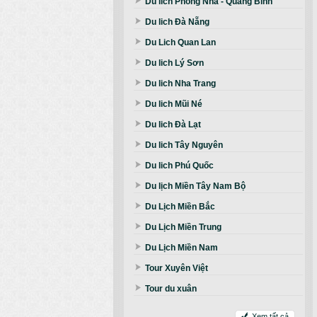
Du lich Phong Nha - Quảng Bình
Du lich Đà Nẵng
Du Lich Quan Lan
Du lich Lý Sơn
Du lich Nha Trang
Du lich Mũi Né
Du lich Đà Lạt
Du lich Tây Nguyên
Du lich Phú Quốc
Du lịch Miền Tây Nam Bộ
Du Lịch Miền Bắc
Du Lịch Miền Trung
Du Lịch Miền Nam
Tour Xuyên Việt
Tour du xuân
Xem tất cả