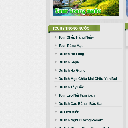
TOURS TRONG NƯỚC
Tour Ghép Hàng Ngày
Tour Trăng Mật
Du lich Ha Long
Du lich Sapa
Du lich Hà Giang
Du lich Mộc Châu-Mai Châu-Yên Bái
Du lich Tây Bắc
Tour Leo Núi Fansipan
Du lich Cao Bằng - Bắc Kan
Du Lich Biển
Du lich Nghỉ Dưỡng Resort