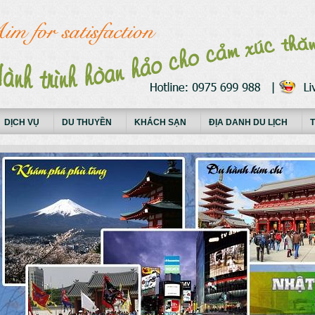
DỊCH VỤ
DU THUYỀN
KHÁCH SẠN
ĐỊA DANH DU LỊCH
T