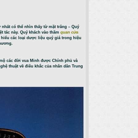
 nhất có thể nhìn thấy từ mặt trăng – Quý
iệt tác này. Quý khách vào thăm
quan cửa
 hiểu các loại dược liệu quý giá trong hiệu
phương.
 mộ các đời vua Minh được Chính phủ và
nghệ thuật về điêu khắc của nhân dân Trung