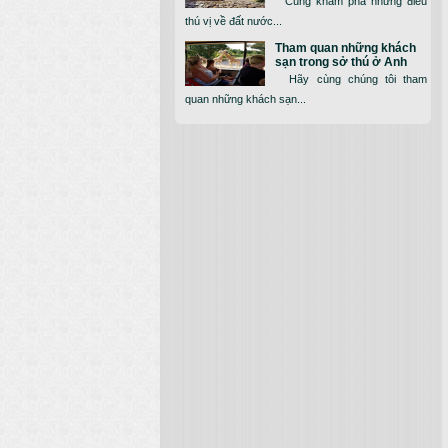
Cùng khám phá những điều
thú vị về đất nước...
Tham quan những khách
sạn trong sở thú ở Anh
Hãy cùng chúng tôi tham
quan những khách sạn...