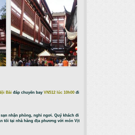
Nội Bài
đáp chuyến bay
VN512 lúc 10h00
đi
 sạn nhận phòng, nghỉ ngơi. Quý khách đi
Ăn tối tại nhà hàng địa phương với món Vịt