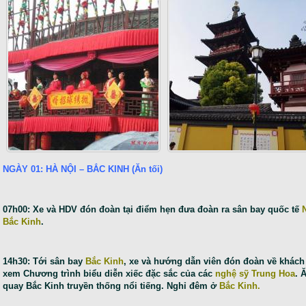
NGÀY 01: HÀ NỘI – BẮC KINH (Ăn tối)
07h00: Xe và HDV đón đoàn tại điểm hẹn đưa đoàn ra sân bay quốc tế
Bắc Kinh
.
14h30: Tới sân bay
Bắc Kinh
, xe và hướng dẫn viên đón đoàn về khách
xem Chương trình biểu diễn xiếc đặc sắc của các
nghệ sỹ Trung Hoa
. 
quay Bắc Kinh truyền thống nổi tiếng. Nghỉ đêm ở
Bắc Kinh.