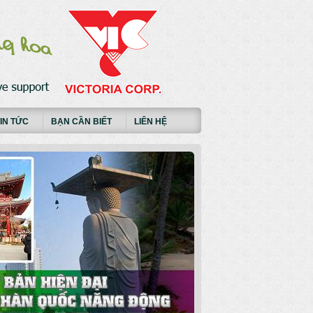
IN TỨC
BẠN CẦN BIẾT
LIÊN HỆ