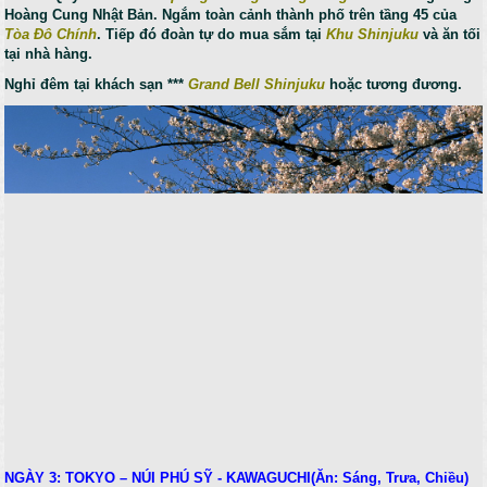
Hoàng Cung Nhật Bản. Ngắm toàn cảnh thành phố trên tầng 45 của
Tòa Đô Chính
. Tiếp đó đoàn tự do mua sắm tại
Khu Shinjuku
và ăn tối
tại nhà hàng.
Nghỉ đêm tại khách sạn ***
Grand Bell Shinjuku
hoặc tương đương.
NGÀY 3: TOKYO – NÚI PHÚ SỸ - KAWAGUCHI(Ăn: Sáng, Trưa, Chiều)