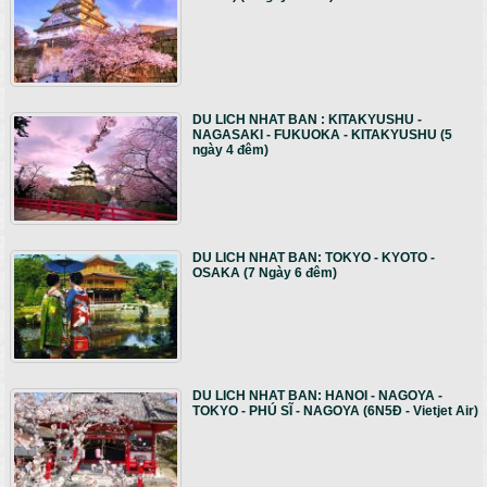
DU LICH NHAT BAN : KITAKYUSHU -
NAGASAKI - FUKUOKA - KITAKYUSHU (5
ngày 4 đêm)
DU LICH NHAT BAN: TOKYO - KYOTO -
OSAKA (7 Ngày 6 đêm)
DU LICH NHAT BAN: HANOI - NAGOYA -
TOKYO - PHÚ SĨ - NAGOYA (6N5Đ - Vietjet Air)