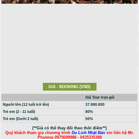
GIÁ - BOOKING (VND)
Giá Tour trọn gói
Người lớn (12 tuổi trở lên)
37.990.000
Trẻ em (2 - 11 tuổi)
80%
Trẻ em (Dưới 2 tuổi)
50%
(**Giá có thể thay đổi theo thời điểm**)
Quý khách tham gia chương trình
Du Lich Nhật Bản
xin liên hệ Mr.
Phương 0975699988 - 0435335388