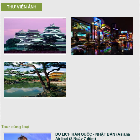
THƯ VIỆN ẢNH
Tour cùng loại
DU LICH HÀN QUỐC - NHẬT BẢN (Asiana
Airline) (8 Ngày 7 đêm)