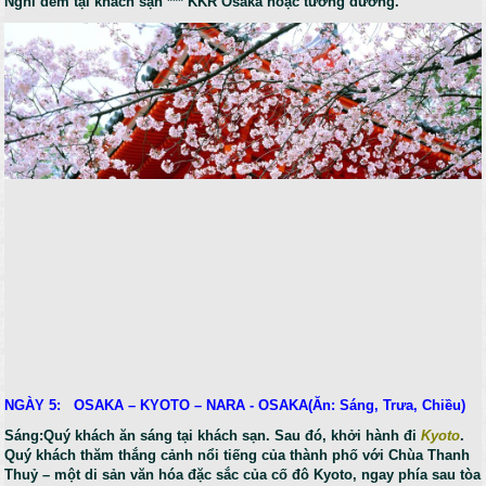
Nghỉ đêm tại khách sạn *** KKR Osaka hoặc tương đương.
NGÀY 5: OSAKA – KYOTO – NARA - OSAKA(Ăn: Sáng, Trưa, Chiều)
Sáng:Quý khách ăn sáng tại khách sạn. Sau đó, khởi hành đi
Kyoto
.
Quý khách thăm thắng cảnh nổi tiếng của thành phố với Chùa Thanh
Thuỷ – một di sản văn hóa đặc sắc của cố đô Kyoto, ngay phía sau tòa