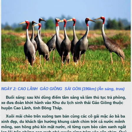
NGÀY 2: CAO LÃNH GÁO GIỒNG SÀI GÒN (196km)
(Ăn sáng, trưa)
Buổi sáng: sau khi dùng điểm tâm sáng và làm thủ tục trả phòng,
xe đưa đoàn khởi hành vào Khu du lịch sinh thái Gáo Giồng thuộc
huyện Cao Lãnh, tỉnh Đồng Tháp.
Xuôi mái chèo trên xuồng tam bản cùng các cô gái mặc áo bà ba
xinh đẹp, du khách tận hưởng khung cảnh chim trời cá nước mênh
mông, sen hồng phủ kín mặt nước, rẽ từng cụm bèo cám xanh ngắt