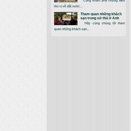
Cùng khám phá những điều
thú vị về đất nước...
Tham quan những khách
sạn trong sở thú ở Anh
Hãy cùng chúng tôi tham
quan những khách sạn...