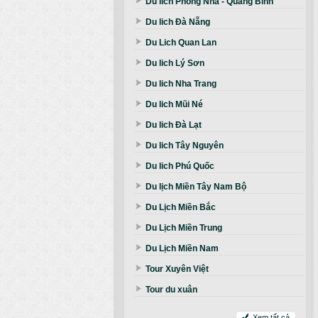
Du lich Phong Nha - Quảng Bình
Du lich Đà Nẵng
Du Lich Quan Lan
Du lich Lý Sơn
Du lich Nha Trang
Du lich Mũi Né
Du lich Đà Lạt
Du lich Tây Nguyên
Du lich Phú Quốc
Du lịch Miền Tây Nam Bộ
Du Lịch Miền Bắc
Du Lịch Miền Trung
Du Lịch Miền Nam
Tour Xuyên Việt
Tour du xuân
Xem tất cả