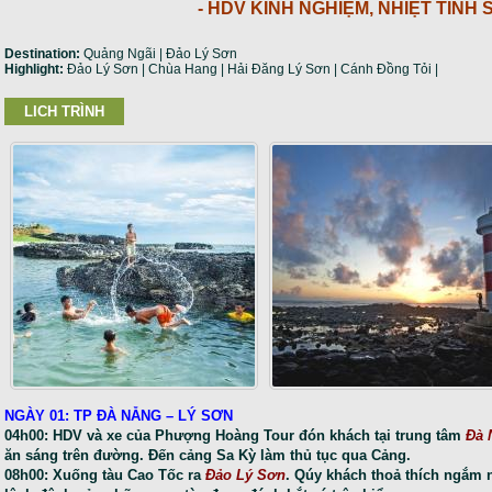
- HDV KINH NGHIỆM, NHIỆT TÌNH
Destination:
Quảng Ngãi | Đảo Lý Sơn
Highlight:
Đảo Lý Sơn | Chùa Hang | Hải Đăng Lý Sơn | Cánh Đồng Tỏi |
LICH TRÌNH
NGÀY 01: TP ĐÀ NẴNG – LÝ SƠN
04h00: HDV và xe của Phượng Hoàng Tour đón khách tại trung tâm
Đà 
ăn sáng trên đường. Đến cảng Sa Kỳ làm thủ tục qua Cảng.
08h00: Xuống tàu Cao Tốc ra
Đảo Lý Sơn
. Qúy khách thoả thích ngắm