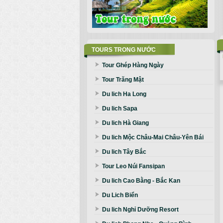
TOURS TRONG NƯỚC
Tour Ghép Hàng Ngày
Tour Trăng Mật
Du lich Ha Long
Du lich Sapa
Du lich Hà Giang
Du lich Mộc Châu-Mai Châu-Yên Bái
Du lich Tây Bắc
Tour Leo Núi Fansipan
Du lich Cao Bằng - Bắc Kan
Du Lich Biển
Du lich Nghỉ Dưỡng Resort