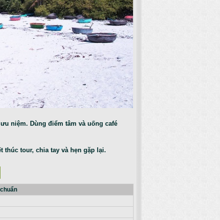
lưu niệm. Dùng điểm tâm và uống café
thúc tour, chia tay và hẹn gặp lại.
 chuẩn