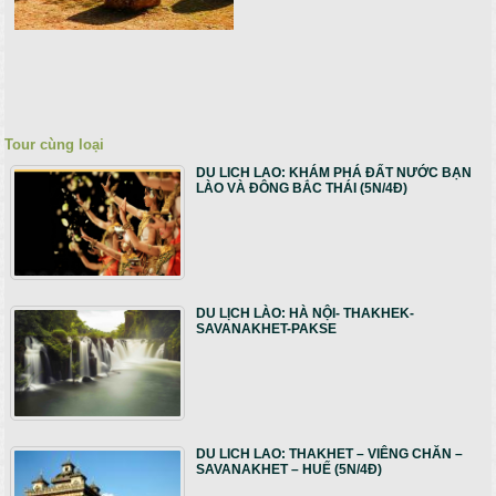
Tour cùng loại
DU LICH LAO: KHÁM PHÁ ĐẤT NƯỚC BẠN
LÀO VÀ ĐÔNG BẮC THÁI (5N/4Đ)
DU LỊCH LÀO: HÀ NỘI- THAKHEK-
SAVANAKHET-PAKSE
DU LICH LAO: THAKHET – VIÊNG CHĂN –
SAVANAKHET – HUẾ (5N/4Đ)