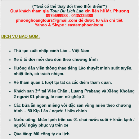
(**Giá có thể thay đổi theo thời điểm**)
Quý khách tham gia
Tour Du Lich Lao
xin liên hệ Mr. Phương
0975699988 - 0435335388
phuonghoangtours@gmail.com để được tư vấn chi tiết.
Yahoo & Skype : easternphoenixgm.
DỊCH VỤ BAO GỒM:
Thủ tục xuất nhập cảnh Lào – Việt Nam
Xe ô tô đời mới đưa đón theo chương trình
Hưóng dẫn viên thông thạo tiếng Lào thuyết minh suốt tuyến,
nhiệt tình, có trách nhiệm.
Vé tham quan 1 lượt tại tất cả các điểm tham quan.
Khách sạn 3** tại Viên Chăn , Luang Prabang và Xiêng Khoảng
2 người 01 phòng, lẻ nam nữ ghép 3.
Các bữa ăn ngon miệng với đặc sản vùng miền theo chương
trình ~ 50 Kip Lào / người / bữa chính
Nước uống, khăn lạnh trên xe: 01 chai nước suối + khăn lạnh /
người/ ngày phục vụ trên xe
Qùa tặng: Mũ công ty du lịch.