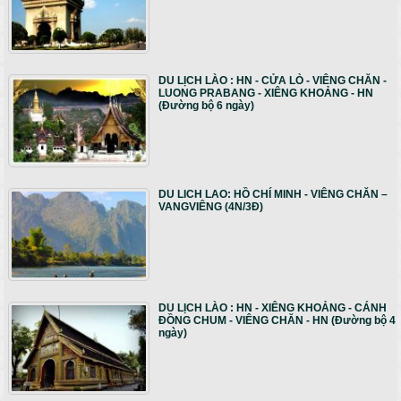
DU LỊCH LÀO : HN - CỬA LÒ - VIÊNG CHĂN -
LUONG PRABANG - XIÊNG KHOẢNG - HN
(Đường bộ 6 ngày)
DU LICH LAO: HỒ CHÍ MINH - VIÊNG CHĂN –
VANGVIÊNG (4N/3Đ)
DU LỊCH LÀO : HN - XIÊNG KHOẢNG - CÁNH
ĐỒNG CHUM - VIÊNG CHĂN - HN (Đường bộ 4
ngày)