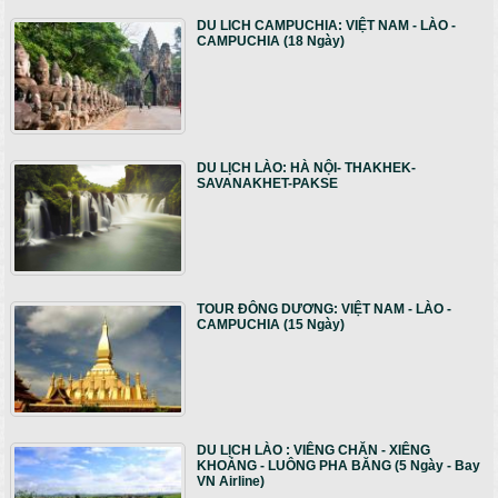
DU LICH CAMPUCHIA: VIỆT NAM - LÀO -
CAMPUCHIA (18 Ngày)
DU LỊCH LÀO: HÀ NỘI- THAKHEK-
SAVANAKHET-PAKSE
TOUR ĐÔNG DƯƠNG: VIỆT NAM - LÀO -
CAMPUCHIA (15 Ngày)
DU LỊCH LÀO : VIÊNG CHĂN - XIÊNG
KHOẢNG - LUÔNG PHA BĂNG (5 Ngày - Bay
VN Airline)