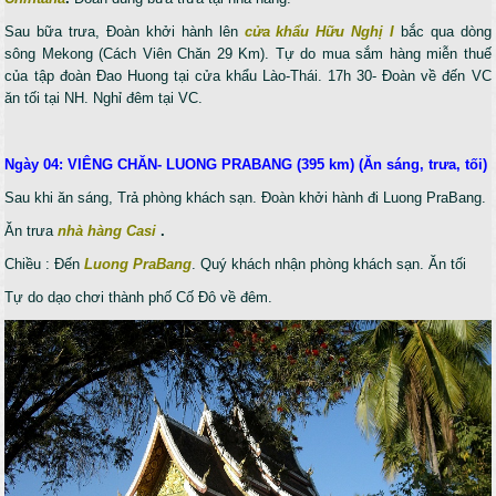
Sau bữa trưa, Đoàn khởi hành lên
cửa khẩu Hữu Nghị I
bắc qua dòng
sông Mekong (Cách Viên Chăn 29 Km). Tự do mua sắm hàng miễn thuế
của tập đoàn Đao Huong tại cửa khẩu Lào-Thái. 17h 30- Đoàn về đến VC
ăn tối tại NH. Nghỉ đêm tại VC.
Ngày 04:
VIÊNG CHĂN- LUONG PRABANG
(395 km) (Ăn sáng, trưa, tối)
Sau khi ăn sáng, Trả phòng khách sạn. Đoàn khởi hành đi Luong PraBang.
Ăn trưa
nhà hàng Casi
.
Chiều : Đến
Luong PraBang
. Quý khách nhận phòng khách sạn. Ăn tối
Tự do dạo chơi thành phố Cố Đô về đêm.