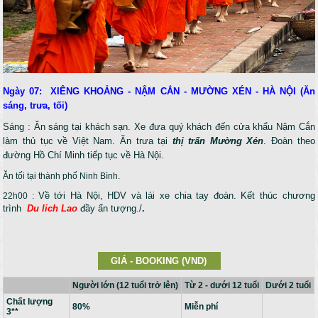
Ngày 07: XIÊNG KHOẢNG - NẬM CẮN - MƯỜNG XÉN - HÀ NỘI (Ăn
sáng, trưa, tối)
Sáng : Ăn sáng tại khách sạn. Xe đưa quý khách đến cửa khẩu Nậm Cắn
làm thủ tục về Việt Nam
. Ăn trưa tại
thị trấn Mường Xén
. Đoàn theo
đường Hồ Chí Minh tiếp tục về Hà Nội.
Ăn tối tại thành phố Ninh Bình.
Về tới Hà Nội, HDV và lái xe chia tay đoàn. Kết thúc chương
22h00 :
trình
Du lich Lao
đầy ấn tượng./
.
GIÁ - BOOKING (VND)
Người lớn (12 tuổi trở lên)
Từ 2 - dưới 12 tuổi
Dưới 2 tuổi
Chất lượng
80%
Miễn phí
3**