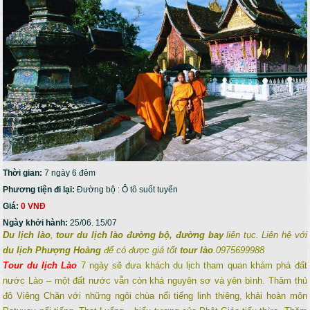
Thời gian:
7 ngày 6 đêm
Phương tiện đi lại:
Đường bộ : Ô tô suốt tuyến
Giá:
0 VNĐ
Ngày khởi hành:
25/06. 15/07
Du lịch lào
,
tour du lịch lào đường bộ, đường bay
liên tục. Liên hệ với
du lịch Phượng Hoàng
để có được giá tốt
tour lào
.0975699988
Tour du lịch Lào
7 ngày sẽ đưa khách du lịch tham quan khám phá đất
nước Lào – một đất nước vẫn còn khá nguyên sơ và yên bình. Thăm thủ
đô Viêng Chăn với những ngôi chùa nổi tiếng linh thiêng, khải hoàn môn