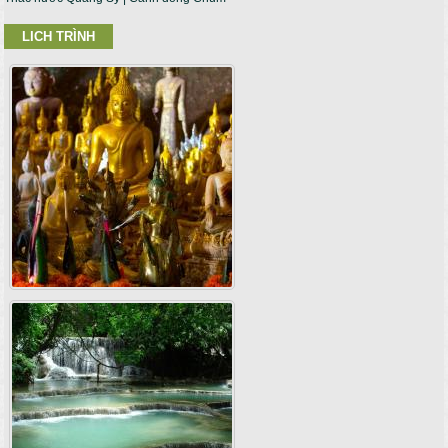
LICH TRÌNH