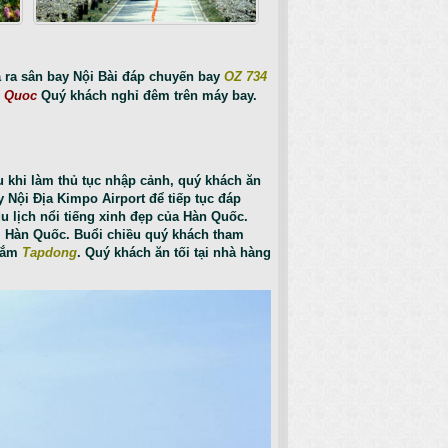
a ra sân bay Nội Bài đáp chuyến bay
OZ 734
n Quoc
Quý khách nghỉ đêm trên máy bay.
u khi làm thủ tục nhập cảnh, quý khách ăn
Nội Địa Kimpo Airport để tiếp tục đáp
u lịch nổi tiếng xinh đẹp của Hàn Quốc.
m Hàn Quốc. Buổi chiều quý khách tham
 sắm
Tapdong
. Quý khách ăn tối tại nhà hàng