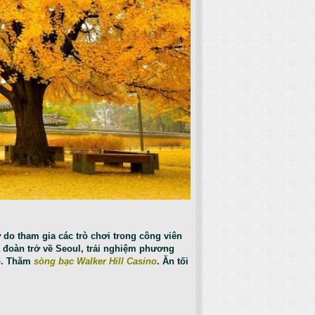
ự do tham gia các trò chơi trong công viên
ưa đoàn trở về Seoul, trải nghiệm phương
ro. Thăm
sòng bạc Walker Hill Casino
. Ăn tối