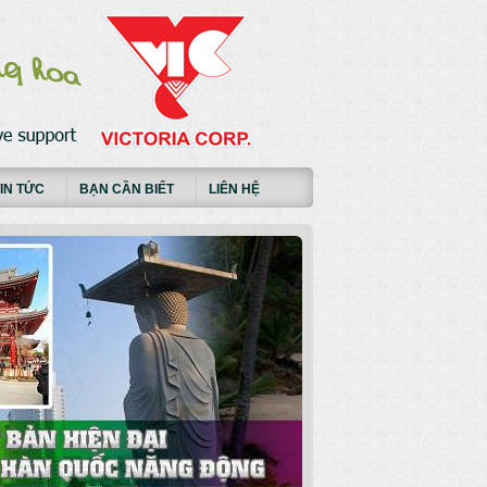
IN TỨC
BẠN CẦN BIẾT
LIÊN HỆ