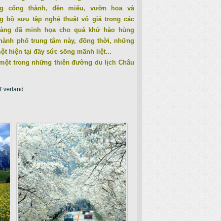
g cổng thành, đền miếu, vườn hoa và
g bộ sưu tập nghệ thuật vô giá trong các
tàng đã minh họa cho quá khứ hào hùng
hành phố trung tâm này, đồng thời, những
ột hiện tại đầy sức sống mãnh liệt...
ột trong những thiên đường du lịch Châu
 Everland