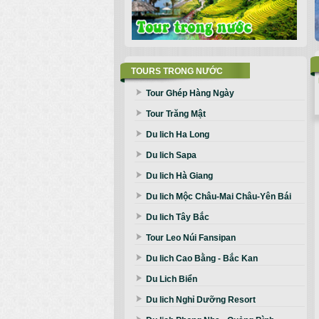
TOURS TRONG NƯỚC
Tour Ghép Hàng Ngày
Tour Trăng Mật
Du lich Ha Long
Du lich Sapa
Du lich Hà Giang
Du lich Mộc Châu-Mai Châu-Yên Bái
Du lich Tây Bắc
Tour Leo Núi Fansipan
Du lich Cao Bằng - Bắc Kan
Du Lich Biển
Du lich Nghỉ Dưỡng Resort