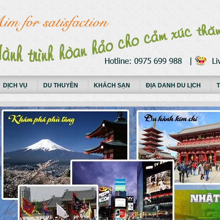
DỊCH VỤ
DU THUYỀN
KHÁCH SẠN
ĐỊA DANH DU LỊCH
T