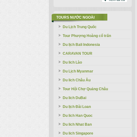
TOURS NƯỚC NGOÀI
Du Lịch Trung Quốc
Tour Phượng Hoàng cổ trấn
Du lịch Bali Indonesia
CARAVAN TOUR
Du lich Lào
Du Lịch Myanmar
Du lich Châu Âu
Tour Hội Chợ Quảng Châu
Du lich DuBai
Du lịch Đài Loan
Du lich Han Quoc
Du lich Nhat Ban
Du lich Singapore