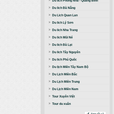
Du lich Phong Nha - Quảng Bình
Du lich Đà Nẵng
Du Lich Quan Lan
Du lich Lý Sơn
Du lich Nha Trang
Du lich Mũi Né
Du lich Đà Lạt
Du lich Tây Nguyên
Du lich Phú Quốc
Du lịch Miền Tây Nam Bộ
Du Lịch Miền Bắc
Du Lịch Miền Trung
Du Lịch Miền Nam
Tour Xuyên Việt
Tour du xuân
Xem tất cả