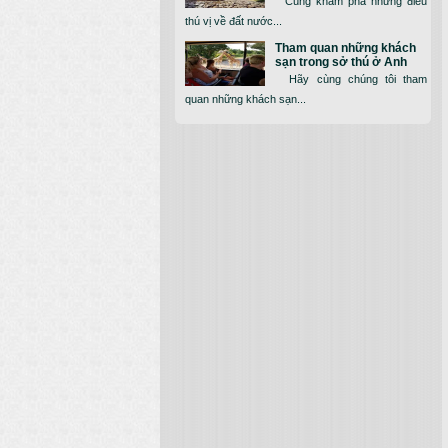
Cùng khám phá những điều
thú vị về đất nước...
Tham quan những khách
sạn trong sở thú ở Anh
Hãy cùng chúng tôi tham
quan những khách sạn...