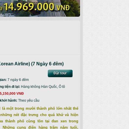
an Airline) (7 Ngày 6 đêm)
Đặt tour
gian:
7 ngày 6 đêm
 tiện đi lại:
Hàng không Hàn Quốc, Ô tô
5,150,000 VNĐ
khởi hành:
Theo yêu cầu
 là một trong mười thành phố lớn nhất thế
 những nét đặc trưng cho quá khứ và hiện
của thành phố cùng tồn tại đan xen trong
. Những cung điện hàng trăm năm tuổi,