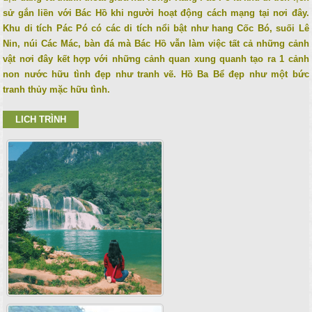
sử gắn liền với Bác Hồ khi người hoạt động cách mạng tại nơi đây.
Khu di tích Pác Pó có các di tích nổi bật như hang Cốc Bó, suối Lê
Nin, núi Các Mác, bàn đá mà Bác Hồ vẫn làm việc tất cả những cảnh
vật nơi đây kết hợp với những cảnh quan xung quanh tạo ra 1 cảnh
non nước hữu tình đẹp như tranh vẽ. Hồ Ba Bể đẹp như một bức
tranh thủy mặc hữu tình.
LICH TRÌNH