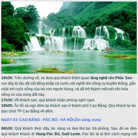
16h30:
Trên đường về, xe đưa quý khách thăm quan
làng nghề rèn Phúc Sen
-
nơi đây từ lâu đã nổi tiếng khắp cả nước với nghề rèn nông cụ truyền thống, gắn
chặt với cuộc sống của bà con người Nùng, và đã trở thành một nét văn hóa
riêng có của vùng đất này.
17h30:
Về khách sạn, quý khách nhận phòng nghỉ ngơi.
19h00:
Ăn tối và ngủ đêm tại khách sạn ở thành phố Cao Bằng. Qúy khách tự do
dạo chơi TP Cao Bằng về đêm.
NGÀY 03: CAO BẰNG - PÁC BÓ - HÀ NỘI (Ăn sáng, trưa)
06h30:
Quý khách thức dậy, ăn sáng và làm thủ tục trả phòng. Sau đó xe đón
quý khách khách đi
Hang Pác Bó, Suối Lenin
. Pác Bó là di tích cách mạng nổi