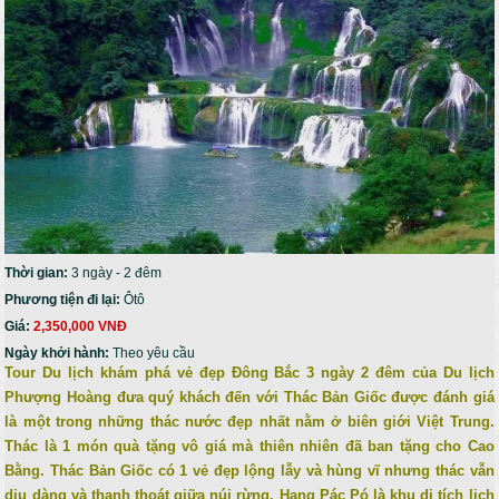
Thời gian:
3 ngày - 2 đêm
Phương tiện đi lại:
Ôtô
Giá:
2,350,000 VNĐ
Ngày khởi hành:
Theo yêu cầu
Tour Du lịch khám phá vẻ đẹp Đông Bắc 3 ngày 2 đêm của Du lịch
Phượng Hoàng đưa quý khách đến với Thác Bản Giốc được đánh giá
là một trong những thác nước đẹp nhất nằm ở biên giới Việt Trung.
Thác là 1 món quà tặng vô giá mà thiên nhiên đã ban tặng cho Cao
Bằng. Thác Bản Giốc có 1 vẻ đẹp lộng lẫy và hùng vĩ nhưng thác vẫn
dịu dàng và thanh thoát giữa núi rừng. Hang Pác Pó là khu di tích lịch