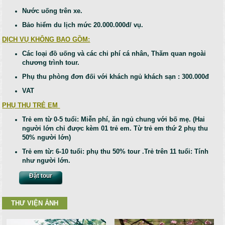
Nước uống trên xe.
Bảo hiểm du lịch mức 20.000.000đ/ vụ.
DỊCH VỤ KHÔNG BAO GỒM:
Các loại đồ uống và các chi phí cá nhân, Thăm quan ngoài
chương trình tour.
Phụ thu phòng đơn đối với khách ngủ khách sạn : 300.000đ
VAT
PHỤ THU TRẺ EM
Trẻ em từ 0-5 tuổi: Miễn phí, ăn ngủ chung với bố mẹ. (Hai
người lớn chỉ được kèm 01 trẻ em. Từ trẻ em thứ 2 phụ thu
50% người lớn)
Trẻ em từ: 6-10 tuổi: phụ thu 50% tour .Trẻ trên 11 tuổi: Tính
như người lớn.
Đặt tour
THƯ VIỆN ẢNH