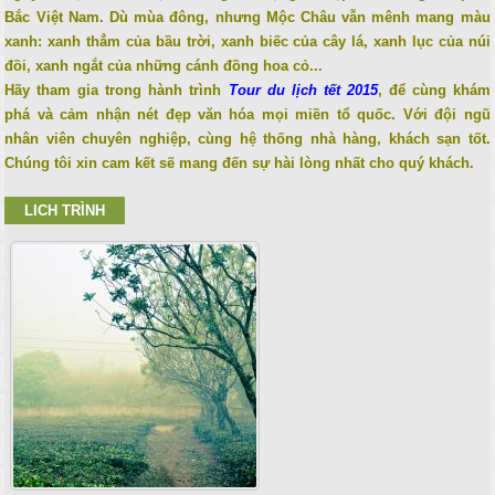
Bắc Việt Nam. Dù mùa đông, nhưng Mộc Châu vẫn mênh mang màu
xanh: xanh thẳm của bầu trời, xanh biếc của cây lá, xanh lục của núi
đồi, xanh ngắt của những cánh đồng hoa cỏ...
Hãy tham gia trong hành trình
Tour du lịch tết 2015
, để cùng khám
phá và cảm nhận nét đẹp văn hóa mọi miền tổ quốc. Với đội ngũ
nhân viên chuyên nghiệp, cùng hệ thống nhà hàng, khách sạn tốt.
Chúng tôi xin cam kết sẽ mang đến sự hài lòng nhất cho quý khách.
LICH TRÌNH