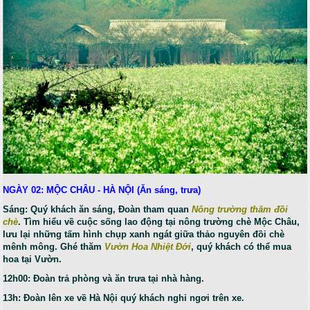
NGÀY 02: MỘC CHÂU - HÀ NỘI (Ăn sáng, trưa)
Sáng: Quý khách ăn sáng, Đoàn tham quan
Nông trường thăm đồi
chè
. Tìm hiểu về cuộc sống lao động tại nông trường chè Mộc Châu,
lưu lại những tấm hình chụp xanh ngát giữa thảo nguyên đồi chè
mênh mông. Ghé thăm
Vườn Hoa Nhiệt Đới
, quý khách có thể mua
hoa tại Vườn.
12h00: Đoàn trả phòng và ăn trưa tại nhà hàng.
13h: Đoàn lên xe về Hà Nội quý khách nghỉ ngơi trên xe.