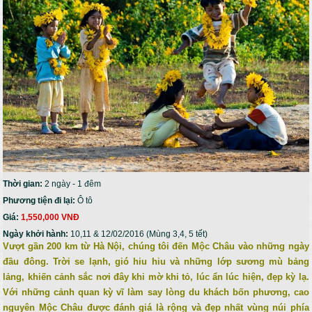
Thời gian:
2 ngày - 1 đêm
Phương tiện đi lại:
Ô tô
Giá:
1,550,000 VNĐ
Ngày khởi hành:
10,11 & 12/02/2016 (Mùng 3,4, 5 tết)
Vượt gần 200 km từ Hà Nội, chúng tôi đến Mộc Châu vào những ngày
đầu đông. Trời se lạnh, gió hiu hiu và những lớp sương mù bảng
lảng, khiến cảnh sắc nơi đây khi mờ khi tỏ, lúc ẩn lúc hiện, đẹp kỳ lạ.
Với những cảnh quan kỳ vĩ làm say lòng du khách bốn phương, cao
nguyên Mộc Châu được đánh giá là rộng và đẹp nhất vùng núi phía