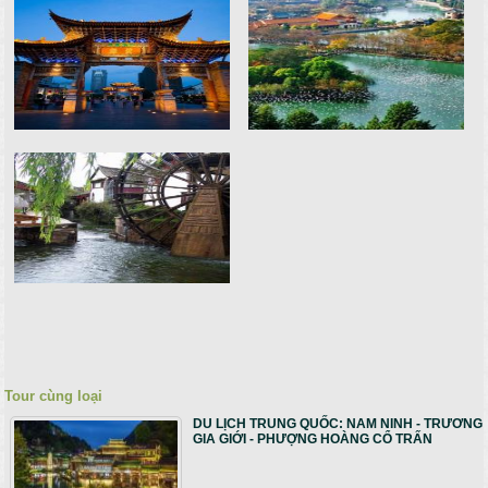
Tour cùng loại
DU LỊCH TRUNG QUỐC: NAM NINH - TRƯƠNG
GIA GIỚI - PHƯỢNG HOÀNG CỔ TRẤN